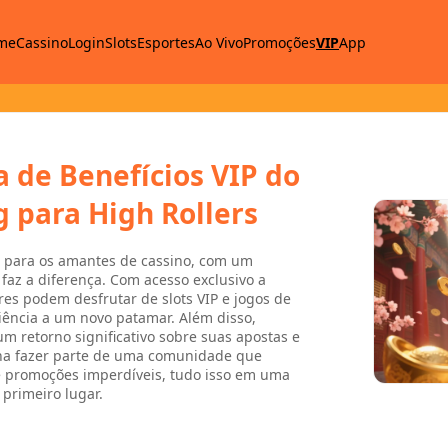
me
Cassino
Login
Slots
Esportes
Ao Vivo
Promoções
VIP
App
 de Benefícios VIP do
 para High Rollers
 para os amantes de cassino, com um
faz a diferença. Com acesso exclusivo a
es podem desfrutar de slots VIP e jogos de
iência a um novo patamar. Além disso,
m retorno significativo sobre suas apostas e
ha fazer parte de uma comunidade que
e promoções imperdíveis, tudo isso em uma
 primeiro lugar.