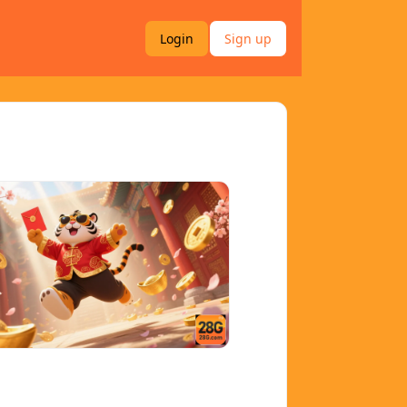
Login
Sign up