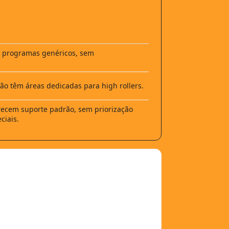
 programas genéricos, sem
ão têm áreas dedicadas para high rollers.
recem suporte padrão, sem priorização
ciais.