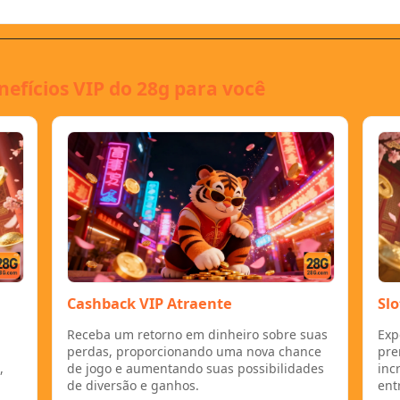
efícios VIP do 28g para você
Cashback VIP Atraente
Slo
Receba um retorno em dinheiro sobre suas
Exp
perdas, proporcionando uma nova chance
pre
,
de jogo e aumentando suas possibilidades
inc
de diversão e ganhos.
ent