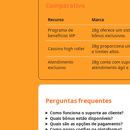
Comparativo
Recurso
Marca
Programa de
28g oferece um si
benefícios VIP
bônus exclusivos.
28g proporciona u
Cassino high roller
e limites altos.
Atendimento
28g conta com supo
exclusivo
atendimento ágil e
Perguntas frequentes
Como funciona o suporte ao cliente?
Quais bônus estão disponíveis?
Quais são as opções de pagamento?
Como posso confiar na plataforma?