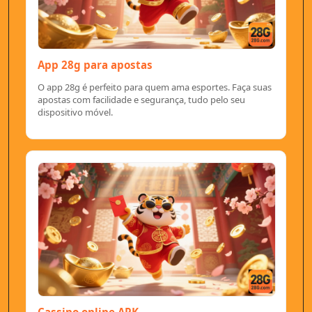
App 28g para apostas
O app 28g é perfeito para quem ama esportes. Faça suas
apostas com facilidade e segurança, tudo pelo seu
dispositivo móvel.
Cassino online APK