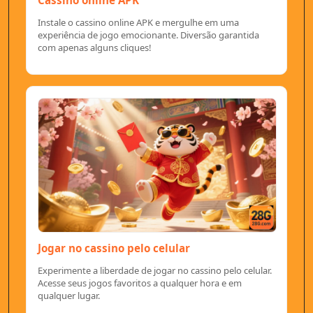
Instale o cassino online APK e mergulhe em uma
experiência de jogo emocionante. Diversão garantida
com apenas alguns cliques!
Jogar no cassino pelo celular
Experimente a liberdade de jogar no cassino pelo celular.
Acesse seus jogos favoritos a qualquer hora e em
qualquer lugar.