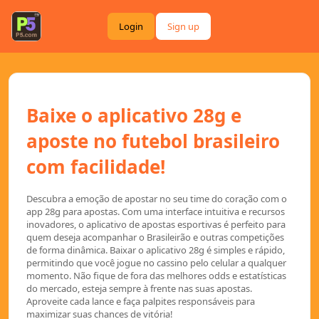
Login
Sign up
Baixe o aplicativo 28g e
aposte no futebol brasileiro
com facilidade!
Descubra a emoção de apostar no seu time do coração com o
app 28g para apostas. Com uma interface intuitiva e recursos
inovadores, o aplicativo de apostas esportivas é perfeito para
quem deseja acompanhar o Brasileirão e outras competições
de forma dinâmica. Baixar o aplicativo 28g é simples e rápido,
permitindo que você jogue no cassino pelo celular a qualquer
momento. Não fique de fora das melhores odds e estatísticas
do mercado, esteja sempre à frente nas suas apostas.
Aproveite cada lance e faça palpites responsáveis para
maximizar suas chances de vitória!