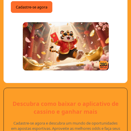
Cadastre-se agora
Descubra como baixar o aplicativo de
cassino e ganhar mais
Cadastre-se agora e descubra um mundo de oportunidades
em apostas esportivas. Aproveite as melhores odds e faça seus