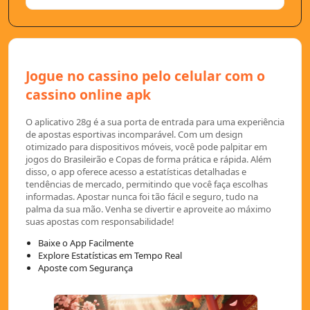
Jogue no cassino pelo celular com o
cassino online apk
O aplicativo 28g é a sua porta de entrada para uma experiência
de apostas esportivas incomparável. Com um design
otimizado para dispositivos móveis, você pode palpitar em
jogos do Brasileirão e Copas de forma prática e rápida. Além
disso, o app oferece acesso a estatísticas detalhadas e
tendências de mercado, permitindo que você faça escolhas
informadas. Apostar nunca foi tão fácil e seguro, tudo na
palma da sua mão. Venha se divertir e aproveite ao máximo
suas apostas com responsabilidade!
Baixe o App Facilmente
Explore Estatísticas em Tempo Real
Aposte com Segurança